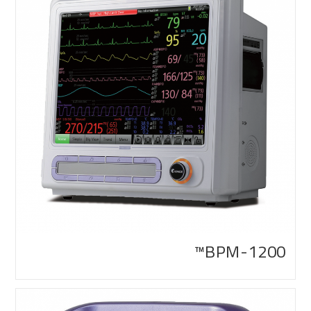
BPM-1200™