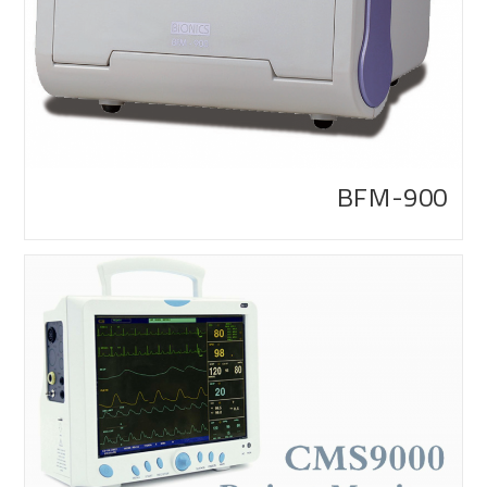
BFM-900